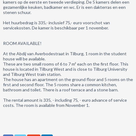
kamers op de eerste en tweede verdieping. De 5 kamers delen een
gezamenlijke keuken, badkamer en wc. Er is een dakterras en een
stenen schuur.
Het huurbedrag is 335,- inclusief 75,- euro voorschot van
servicekosten. De kamer is beschikbaar per 1 november.
ROOM AVAILABLE!
At the Abdij van Averbodestraat in Tilburg, 1 room in the student
house will be available.
These are two small rooms of 6 to 7 m² each on the first floor. This
house is located in Tilburg West and is close to Tilburg University
and Tilburg West train station.
The house has an apartment on the ground floor and 5 rooms on the
first and second floor. The 5 rooms share a common kitchen,
bathroom and toilet. There is a roof terrace and a stone barn.
The rental amount is 335, - including 75, - euro advance of service
costs. The room is available from November 1.