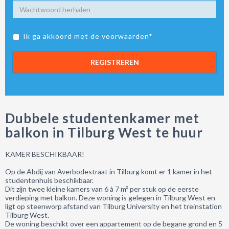
Ik ga akkoord met de voorwaarden*
REGISTREREN
Dubbele studentenkamer met
balkon in Tilburg West te huur
KAMER BESCHIKBAAR!
Op de Abdij van Averbodestraat in Tilburg komt er 1 kamer in het
studentenhuis beschikbaar.
Dit zijn twee kleine kamers van 6 à 7 m² per stuk op de eerste
verdieping met balkon. Deze woning is gelegen in Tilburg West en
ligt op steenworp afstand van Tilburg University en het treinstation
Tilburg West.
De woning beschikt over een appartement op de begane grond en 5