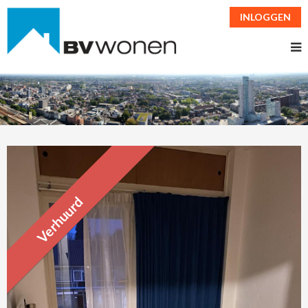
INLOGGEN
Verhuurd