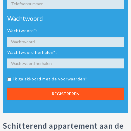
Wachtwoord
Wachtwoord*:
Wachtwoord herhalen*:
Ik ga akkoord met de voorwaarden*
REGISTREREN
Schitterend appartement aan de