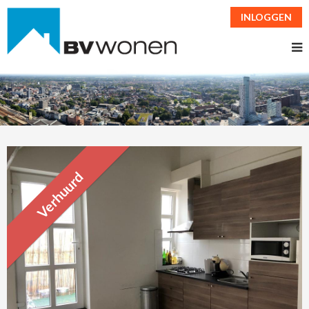
INLOGGEN
Verhuurd