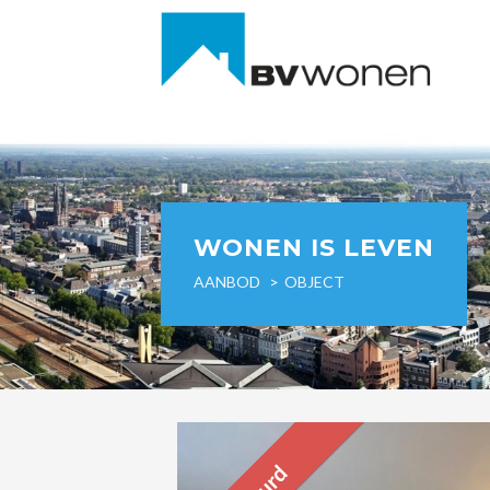
WONEN IS LEVEN
AANBOD
OBJECT