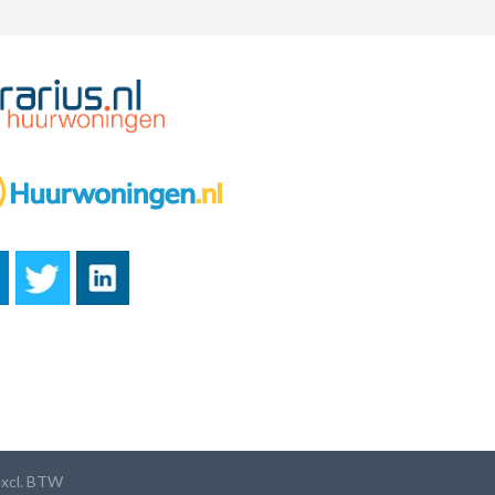
 excl. BTW