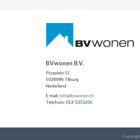
BVwonen B.V.
Piusplein 51
5038WN Tilburg
Nederland
E-mail:
info@bvwonen.nl
Telefoon: 013-5353205
Copyrigh