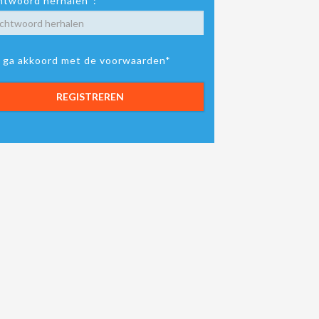
twoord herhalen*:
k ga akkoord met de voorwaarden*
REGISTREREN