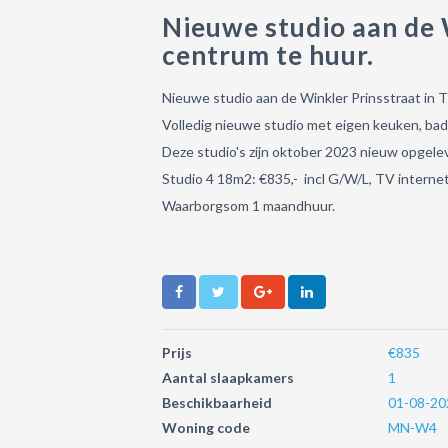
Nieuwe studio aan de W
centrum te huur.
Nieuwe studio aan de Winkler Prinsstraat in T
Volledig nieuwe studio met eigen keuken, bad
Deze studio's zijn oktober 2023 nieuw opgele
Studio 4 18m2: €835,- incl G/W/L, TV intern
Waarborgsom 1 maandhuur.
Prijs
€835
Aantal slaapkamers
1
Beschikbaarheid
01-08-20
Woning code
MN-W4