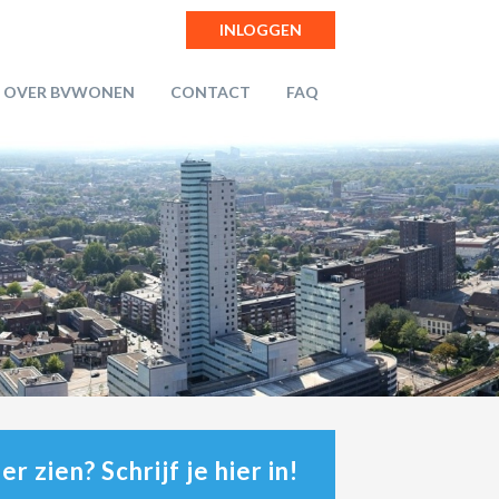
INLOGGEN
OVER BVWONEN
CONTACT
FAQ
r zien? Schrijf je hier in!