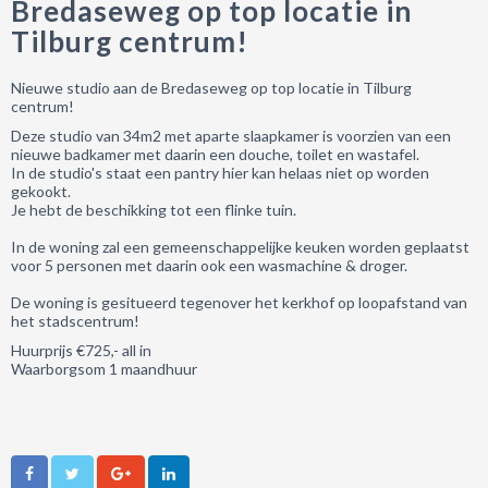
Bredaseweg op top locatie in
Tilburg centrum!
Nieuwe studio aan de Bredaseweg op top locatie in Tilburg
centrum!
Deze studio van 34m2 met aparte slaapkamer is voorzien van een
nieuwe badkamer met daarin een douche, toilet en wastafel.
In de studio's staat een pantry hier kan helaas niet op worden
gekookt.
Je hebt de beschikking tot een flinke tuin.
In de woning zal een gemeenschappelijke keuken worden geplaatst
voor 5 personen met daarin ook een wasmachine & droger.
De woning is gesitueerd tegenover het kerkhof op loopafstand van
het stadscentrum!
Huurprijs €725,- all in
Waarborgsom 1 maandhuur