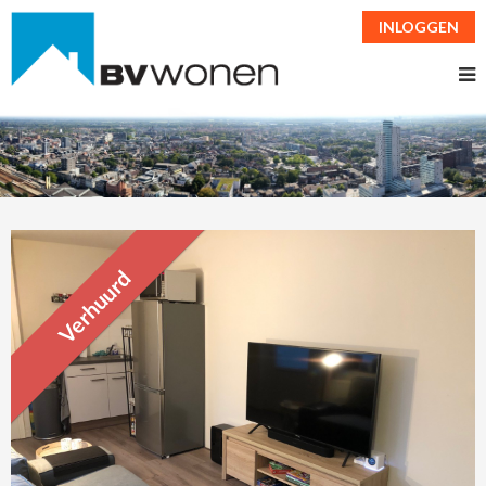
INLOGGEN
Verhuurd