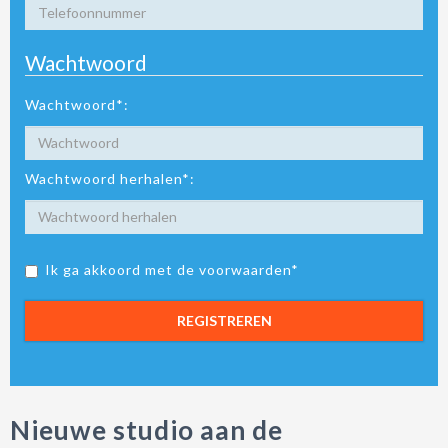
Wachtwoord
Wachtwoord*:
Wachtwoord herhalen*:
Ik ga akkoord met de voorwaarden*
REGISTREREN
Nieuwe studio aan de