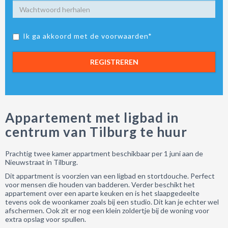
Ik ga akkoord met de voorwaarden*
REGISTREREN
Appartement met ligbad in
centrum van Tilburg te huur
Prachtig twee kamer appartment beschikbaar per 1 juni aan de
Nieuwstraat in Tilburg.
Dit appartment is voorzien van een ligbad en stortdouche. Perfect
voor mensen die houden van badderen. Verder beschikt het
appartement over een aparte keuken en is het slaapgedeelte
tevens ook de woonkamer zoals bij een studio. Dit kan je echter wel
afschermen. Ook zit er nog een klein zoldertje bij de woning voor
extra opslag voor spullen.