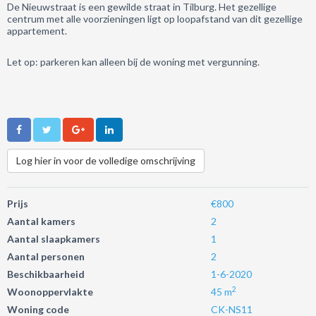
De Nieuwstraat is een gewilde straat in Tilburg.
Het gezellige
centrum met alle voorzieningen ligt op loopafstand van dit gezellige
appartement.
Let op: parkeren kan alleen bij de woning met vergunning.
Log hier in voor de volledige omschrijving
Prijs
€800
Aantal kamers
2
Aantal slaapkamers
1
Aantal personen
2
Beschikbaarheid
1-6-2020
2
Woonoppervlakte
45 m
Woning code
CK-NS11