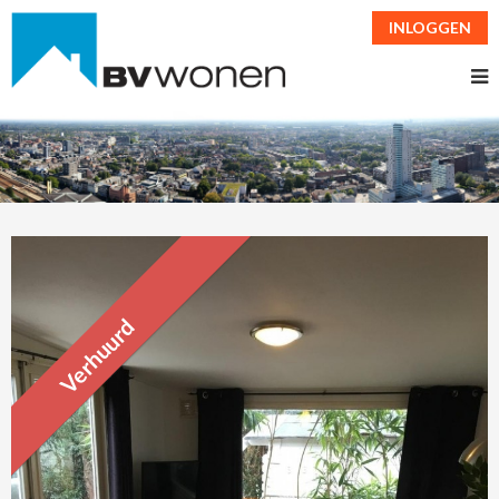
INLOGGEN
Verhuurd