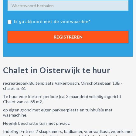
Ik ga akkoord met de voorwaarden*
REGISTREREN
Chalet in Oisterwijk te huur
recreatiepark Buitenplaats Valkenbosch, Oirschotsebaan 13B -
chalet nr. 61
Te huur voor kortere periode (ca. 3 maanden) volledig ingericht
Chalet van ca. 65 m2,
op eigen grond met eigen parkeerplaats en tuinhuisje met
wasmachine.
Heerlijk beschutte tuin met privacy.
Indeling: Entree, 2 slaapkamers, badkamer, voorraadkast, woonkamer