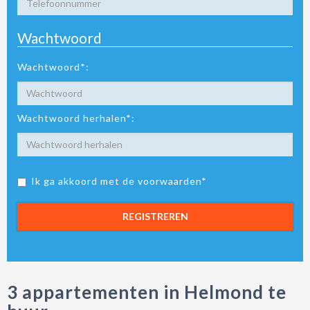
Wachtwoord
Wachtwoord*:
Wachtwoord herhalen*:
Ik ga akkoord met de voorwaarden*
REGISTREREN
3 appartementen in Helmond te