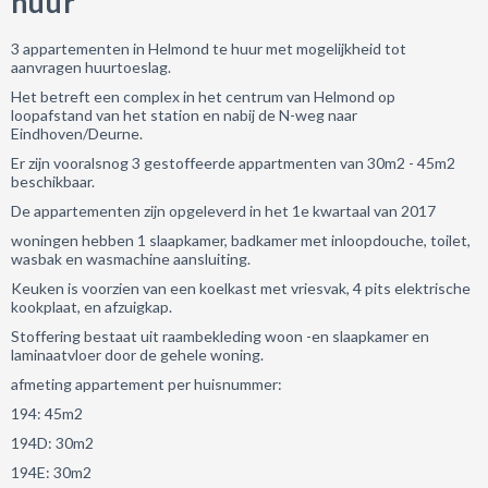
huur
3 appartementen in Helmond te huur met mogelijkheid tot
aanvragen huurtoeslag.
Het betreft een complex in het centrum van Helmond op
loopafstand van het station en nabij de N-weg naar
Eindhoven/Deurne.
Er zijn vooralsnog 3 gestoffeerde appartmenten van 30m2 - 45m2
beschikbaar.
De appartementen zijn opgeleverd in het 1e kwartaal van 2017
woningen hebben 1 slaapkamer, badkamer met inloopdouche, toilet,
wasbak en wasmachine aansluiting.
Keuken is voorzien van een koelkast met vriesvak, 4 pits elektrische
kookplaat, en afzuigkap.
Stoffering bestaat uit raambekleding woon -en slaapkamer en
laminaatvloer door de gehele woning.
afmeting appartement per huisnummer:
194: 45m2
194D: 30m2
194E: 30m2