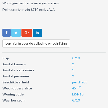
Woningen hebben allen eigen meters.
De huurprijzen zijn €710 excl. g/w/l.
Log hier in voor de volledige omschrijving
Prijs
€710
Aantal kamers
2
Aantal slaapkamers
1
Aantal personen
2
Beschikbaarheid
per direct
2
Woonoppervlakte
45 m
Woning code
LR-H10
Waarborgsom
€710