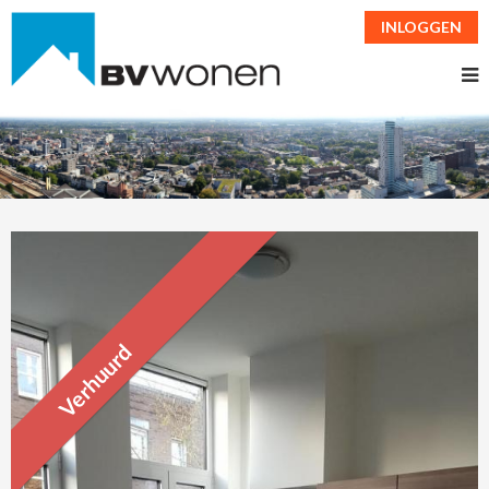
INLOGGEN
Verhuurd