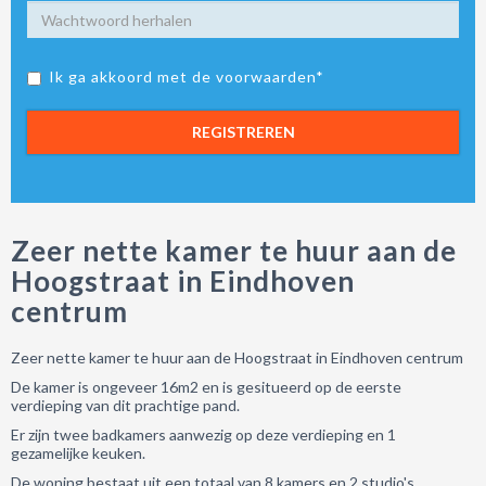
Ik ga akkoord met de voorwaarden*
REGISTREREN
Zeer nette kamer te huur aan de
Hoogstraat in Eindhoven
centrum
Zeer nette kamer te huur aan de Hoogstraat in Eindhoven centrum
De kamer is ongeveer 16m2 en is gesitueerd op de eerste
verdieping van dit prachtige pand.
Er zijn twee badkamers aanwezig op deze verdieping en 1
gezamelijke keuken.
De woning bestaat uit een totaal van 8 kamers en 2 studio's.