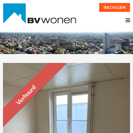
INLOGGEN
Verhuurd