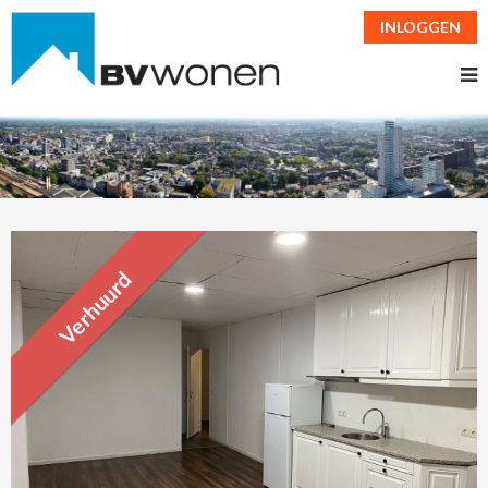
INLOGGEN
Verhuurd