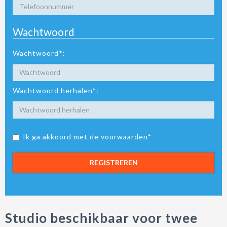
Wachtwoord
Wachtwoord*:
Wachtwoord herhalen*:
Ik ga akkoord met de voorwaarden*
REGISTREREN
Studio beschikbaar voor twee